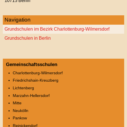
10715 Berlin
Navigation
Grundschulen im Bezirk Charlottenburg-Wilmersdorf
Grundschulen in Berlin
Gemeinschaftsschulen
Charlottenburg-Wilmersdorf
Friedrichshain-Kreuzberg
Lichtenberg
Marzahn-Hellersdorf
Mitte
Neukölln
Pankow
Reinickendorf