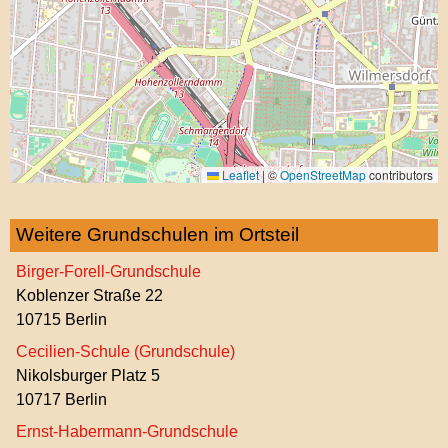
Leaflet
|
©
OpenStreetMap
contributors
Weitere Grundschulen im Ortsteil
Birger-Forell-Grundschule
Koblenzer Straße 22
10715 Berlin
Cecilien-Schule (Grundschule)
Nikolsburger Platz 5
10717 Berlin
Ernst-Habermann-Grundschule