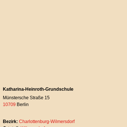
Katharina-Heinroth-Grundschule
Münstersche Straße 15
10709
Berlin
Bezirk:
Charlottenburg-Wilmersdorf