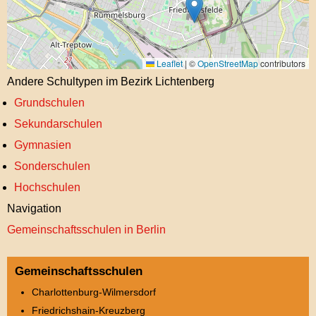
Leaflet
|
©
OpenStreetMap
contributors
Andere Schultypen im Bezirk Lichtenberg
Grundschulen
Sekundarschulen
Gymnasien
Sonderschulen
Hochschulen
Navigation
Gemeinschaftsschulen in Berlin
Gemeinschaftsschulen
Charlottenburg-Wilmersdorf
Friedrichshain-Kreuzberg