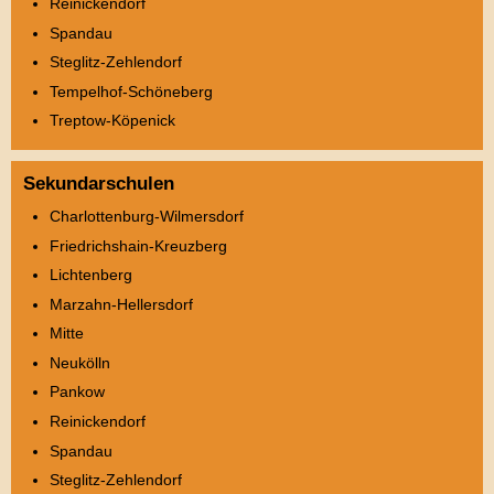
Reinickendorf
Spandau
Steglitz-Zehlendorf
Tempelhof-Schöneberg
Treptow-Köpenick
Sekundarschulen
Charlottenburg-Wilmersdorf
Friedrichshain-Kreuzberg
Lichtenberg
Marzahn-Hellersdorf
Mitte
Neukölln
Pankow
Reinickendorf
Spandau
Steglitz-Zehlendorf