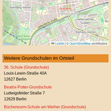
Leaflet
|
©
OpenStreetMap
contributors
Weitere Grundschulen im Ortsteil
36. Schule (Grundschule)
Louis-Lewin-Straße 40A
12627 Berlin
Beatrix-Potter-Grundschule
Ludwigsfelder Straße 7
12629 Berlin
Bücherwurm-Schule am Weiher (Grundschule)