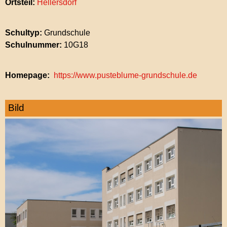
Ortsteil:
Hellersdorf
Schultyp:
Grundschule
Schulnummer:
10G18
Homepage
https://www.pusteblume-grundschule.de
Bild