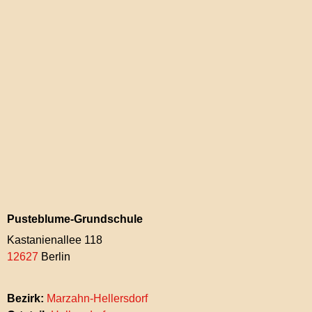
Pusteblume-Grundschule
Kastanienallee 118
12627
Berlin
Bezirk:
Marzahn-Hellersdorf