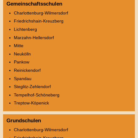
Gemeinschaftsschulen
Charlottenburg-Wilmersdorf
Friedrichshain-Kreuzberg
Lichtenberg
Marzahn-Hellersdorf
Mitte
Neukölln
Pankow
Reinickendorf
Spandau
Steglitz-Zehlendorf
Tempelhof-Schöneberg
Treptow-Köpenick
Grundschulen
Charlottenburg-Wilmersdorf
Friedrichshain-Kreuzberg