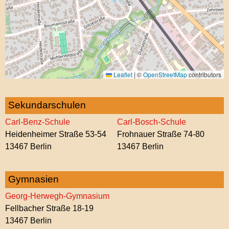
Leaflet
|
©
OpenStreetMap
contributors
Sekundarschulen
Carl-Benz-Schule
Carl-Bosch-Schule
Heidenheimer Straße 53-54
Frohnauer Straße 74-80
13467 Berlin
13467 Berlin
Gymnasien
Georg-Herwegh-Gymnasium
Fellbacher Straße 18-19
13467 Berlin