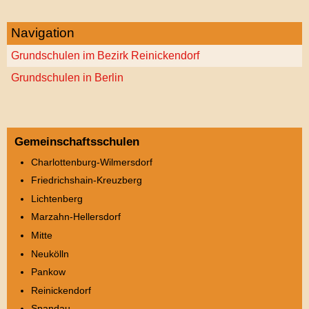
Navigation
Grundschulen im Bezirk Reinickendorf
Grundschulen in Berlin
Gemeinschaftsschulen
Charlottenburg-Wilmersdorf
Friedrichshain-Kreuzberg
Lichtenberg
Marzahn-Hellersdorf
Mitte
Neukölln
Pankow
Reinickendorf
Spandau