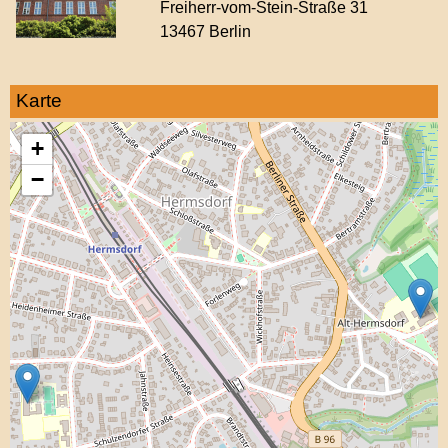
Freiherr-vom-Stein-Straße 31
13467 Berlin
Karte
+
−