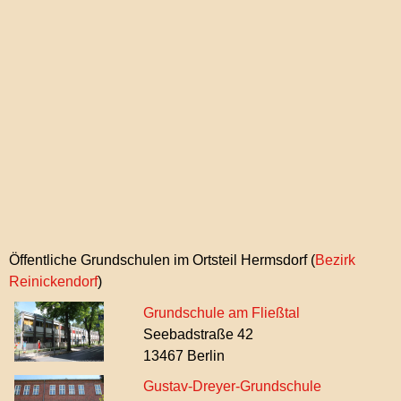
Ortsteil-
Öffentliche Grundschulen im Ortsteil Hermsdorf (
Bezirk
Top
Reinickendorf
)
Grundschule am Fließtal
Seebadstraße 42
13467 Berlin
Gustav-Dreyer-Grundschule