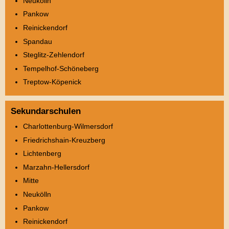
Neukölln
Pankow
Reinickendorf
Spandau
Steglitz-Zehlendorf
Tempelhof-Schöneberg
Treptow-Köpenick
Sekundarschulen
Charlottenburg-Wilmersdorf
Friedrichshain-Kreuzberg
Lichtenberg
Marzahn-Hellersdorf
Mitte
Neukölln
Pankow
Reinickendorf