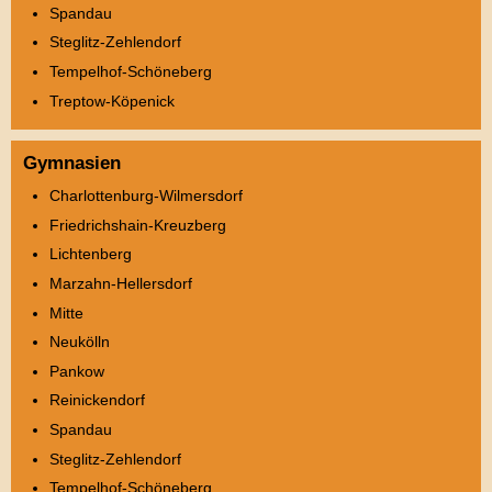
Spandau
Steglitz-Zehlendorf
Tempelhof-Schöneberg
Treptow-Köpenick
Gymnasien
Charlottenburg-Wilmersdorf
Friedrichshain-Kreuzberg
Lichtenberg
Marzahn-Hellersdorf
Mitte
Neukölln
Pankow
Reinickendorf
Spandau
Steglitz-Zehlendorf
Tempelhof-Schöneberg