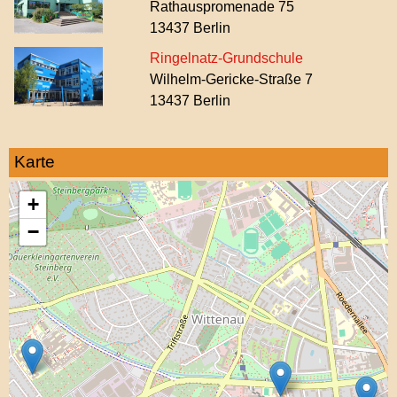
Rathauspromenade 75
13437 Berlin
Ringelnatz-Grundschule
Wilhelm-Gericke-Straße 7
13437 Berlin
Karte
+
−