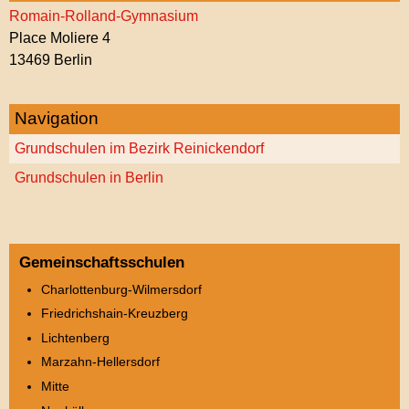
Romain-Rolland-Gymnasium
Place Moliere 4
13469 Berlin
Navigation
Grundschulen im Bezirk Reinickendorf
Grundschulen in Berlin
Gemeinschaftsschulen
Charlottenburg-Wilmersdorf
Friedrichshain-Kreuzberg
Lichtenberg
Marzahn-Hellersdorf
Mitte