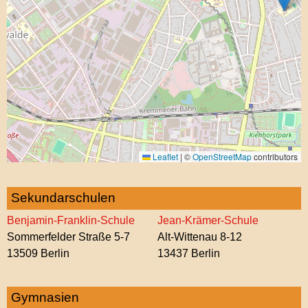
Leaflet
|
©
OpenStreetMap
contributors
Sekundarschulen
Benjamin-Franklin-Schule
Jean-Krämer-Schule
Sommerfelder Straße 5-7
Alt-Wittenau 8-12
13509 Berlin
13437 Berlin
Gymnasien