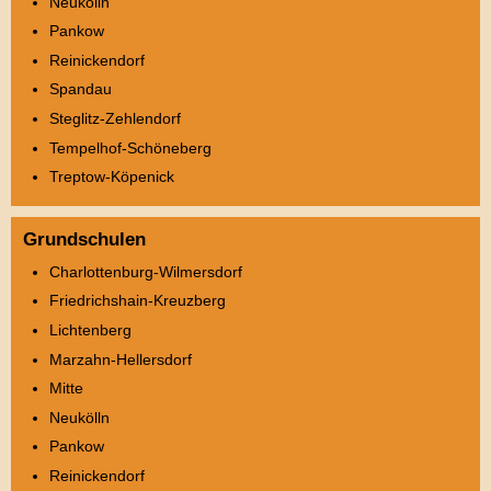
Neukölln
Pankow
Reinickendorf
Spandau
Steglitz-Zehlendorf
Tempelhof-Schöneberg
Treptow-Köpenick
Grundschulen
Charlottenburg-Wilmersdorf
Friedrichshain-Kreuzberg
Lichtenberg
Marzahn-Hellersdorf
Mitte
Neukölln
Pankow
Reinickendorf