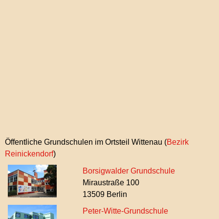
Ortsteil-
Öffentliche Grundschulen im Ortsteil Wittenau (
Bezirk
Top
Reinickendorf
)
Borsigwalder Grundschule
Miraustraße 100
13509 Berlin
Peter-Witte-Grundschule