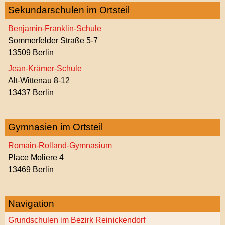
Sekundarschulen im Ortsteil
Benjamin-Franklin-Schule
Sommerfelder Straße 5-7
13509 Berlin
Jean-Krämer-Schule
Alt-Wittenau 8-12
13437 Berlin
Gymnasien im Ortsteil
Romain-Rolland-Gymnasium
Place Moliere 4
13469 Berlin
Navigation
Grundschulen im Bezirk Reinickendorf