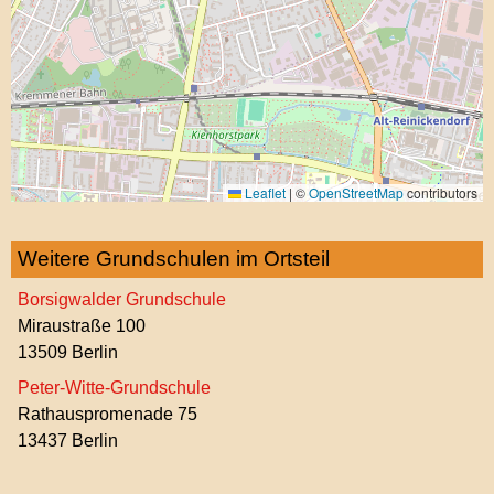
Leaflet
|
©
OpenStreetMap
contributors
Weitere Grundschulen im Ortsteil
Borsigwalder Grundschule
Miraustraße 100
13509 Berlin
Peter-Witte-Grundschule
Rathauspromenade 75
13437 Berlin