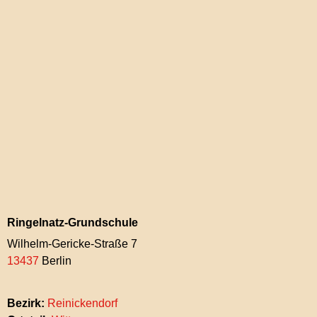
Ringelnatz-Grundschule
Wilhelm-Gericke-Straße 7
13437
Berlin
Bezirk:
Reinickendorf