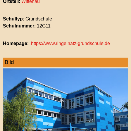
Ortsteil:
Wittenau
Schultyp:
Grundschule
Schulnummer:
12G11
Homepage
https://www.ringelnatz-grundschule.de
Bild