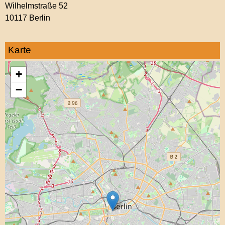
Wilhelmstraße 52
10117 Berlin
Karte
+
−