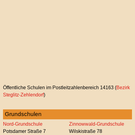
Öffentliche Schulen im Postleitzahlenbereich 14163 (
Bezirk
Steglitz-Zehlendorf
)
PLZ-
ViEW
Grundschulen
Nord-Grundschule
Zinnowwald-Grundschule
Potsdamer Straße 7
Wilskistraße 78