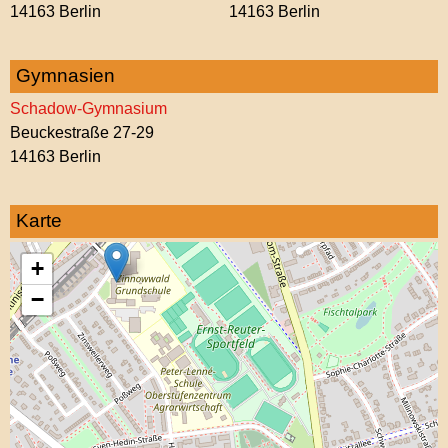
14163 Berlin
14163 Berlin
Gymnasien
Schadow-Gymnasium
Beuckestraße 27-29
14163 Berlin
Karte
+
−