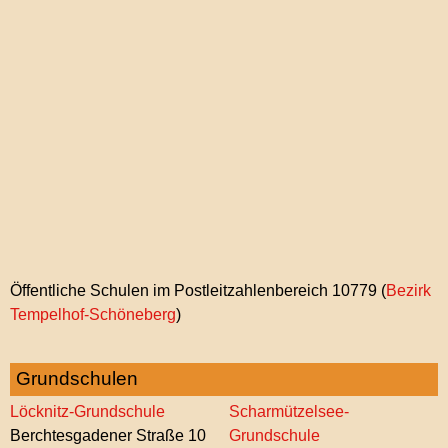
Öffentliche Schulen im Postleitzahlenbereich 10779 (
Bezirk
Tempelhof-Schöneberg
)
PLZ-
ViEW
Grundschulen
Löcknitz-Grundschule
Scharmützelsee-
Berchtesgadener Straße 10
Grundschule