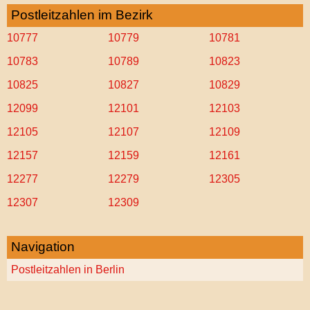
Postleitzahlen im Bezirk
10777
10779
10781
10783
10789
10823
10825
10827
10829
12099
12101
12103
12105
12107
12109
12157
12159
12161
12277
12279
12305
12307
12309
Navigation
Postleitzahlen in Berlin