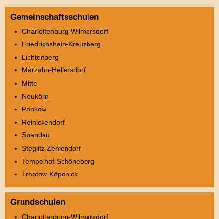
Gemeinschaftsschulen
Charlottenburg-Wilmersdorf
Friedrichshain-Kreuzberg
Lichtenberg
Marzahn-Hellersdorf
Mitte
Neukölln
Pankow
Reinickendorf
Spandau
Steglitz-Zehlendorf
Tempelhof-Schöneberg
Treptow-Köpenick
Grundschulen
Charlottenburg-Wilmersdorf