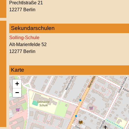
Prechtlstraße 21
12277 Berlin
Sekundarschulen
Solling-Schule
Alt-Marienfelde 52
12277 Berlin
Karte
+
−