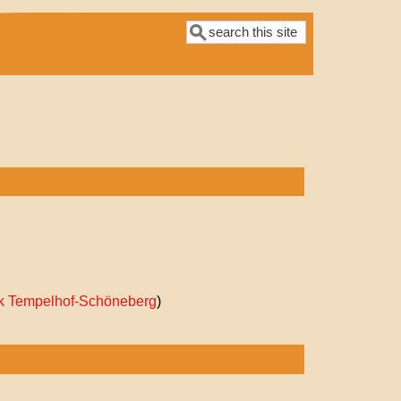
Suche
k Tempelhof-Schöneberg
)